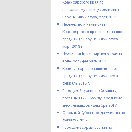
Красноярского края по
настольному теннису среди лиц с
нарушениями слуха, март 2018
Первенство и Чемпионат
Красноярского края по плаванию
среди лиц с нарушениями слуха ,
март 2018 г.
Чемпионат Красноярского края по
волейболу февраль 2018
Краевые соревнования по дартс
среди лиц с нарушениями слуха,
февраль 2018 г.
Городской турнир по боулингу,
посвященный К международному
дню инвалидов - декабрь 2017
Открытый Кубок города Ачинска по
футзалу - 2017
Городские соревнования по