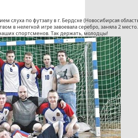
м слуха по футзалу в г. Бердске (Новосибирсая област
ом в нелегкой игре завоевала серебро, заняла 2 место
наших спортсменов. Так держать, молодцы!