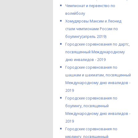
Чемпионат и первенство по
волейболу
Хомудяровы Максим и Леонид
стали чемпионами России по
боулингу(апрель 2019)
Городские соревнования по дартс,
посвященный Международному
дню инвалидов - 2019
Городские соревнования по
шашкам и шахматам, посвященный
Международному дню инвалидов -
2019
Городские соревнования по
боулингу, посвященный
Международному дню инвалидов -
2019
Городские соревнования по
керлингу, посвященный