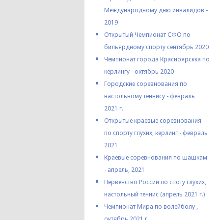
Международному дню инвалидов -
2019
Открытый Чемпионат СФО по
бильярдному спорту сентябрь 2020
Чемпионат города Красноярскка по
керлингу - октябрь 2020
Городские соревнования по
настольному теннису - февраль
2021 г.
Открытые краевые соревнования
по спорту глухих, керлинг - февраль
2021
Краевые соревнования по шашкам
- апрель, 2021
Первенство России по споту глухих,
настольный теннис (апрель 2021 г.)
Чемпионат Мира по волейболу ,
октябрь 2021 г.