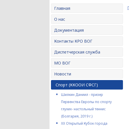
Главная
О нас
Документация
Контакты КРО ВОГ
Диспетчерская служба
МО ВОГ
Новости
Спорт (ККООИ СФСГ)
Шилкин Даниил - призер
Первенства Европы по спорту
глухих- настольный теннис
(Болгария, 2019 г.)
XX Открытый Кубок города