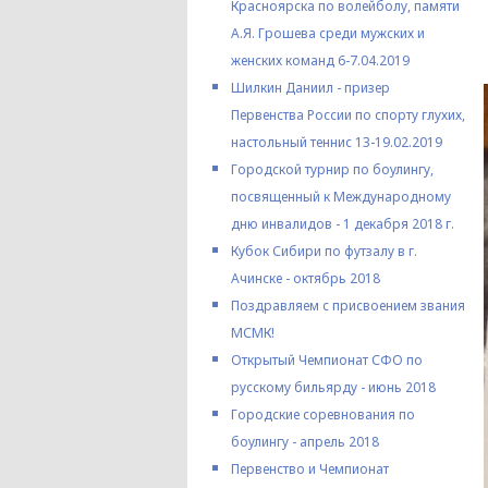
Красноярска по волейболу, памяти
А.Я. Грошева среди мужских и
женских команд 6-7.04.2019
Шилкин Даниил - призер
Первенства России по спорту глухих,
настольный теннис 13-19.02.2019
Городской турнир по боулингу,
посвященный к Международному
дню инвалидов - 1 декабря 2018 г.
Кубок Сибири по футзалу в г.
Ачинске - октябрь 2018
Поздравляем с присвоением звания
МСМК!
Открытый Чемпионат СФО по
русскому бильярду - июнь 2018
Городские соревнования по
боулингу - апрель 2018
Первенство и Чемпионат