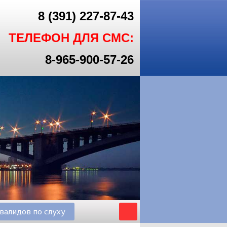
8 (391) 227-87-43
ТЕЛЕФОН ДЛЯ СМС:
8-965-900-57-26
валидов по слуху