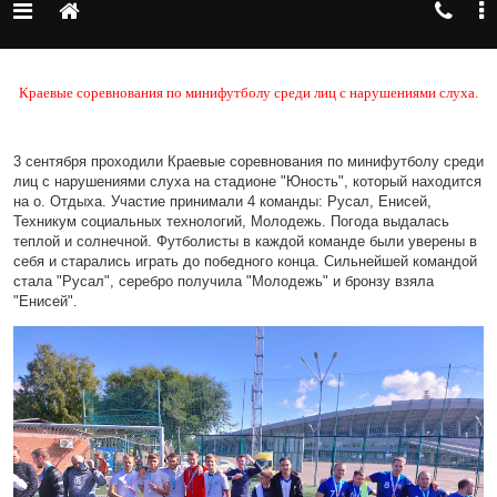
Краевые соревнования по минифутболу среди лиц с нарушениями слуха.
3 сентября проходили Краевые соревнования по минифутболу среди
лиц с нарушениями слуха на стадионе "Юность", который находится
на о. Отдыха. Участие принимали 4 команды: Русал, Енисей,
Техникум социальных технологий, Молодежь. Погода выдалась
теплой и солнечной. Футболисты в каждой команде были уверены в
себя и старались играть до победного конца. Сильнейшей командой
стала "Русал", серебро получила "Молодежь" и бронзу взяла
"Енисей".