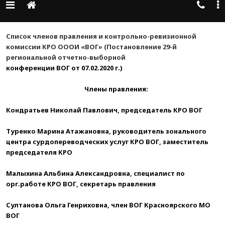
Список членов правления и контрольно-ревизионной
комиссии КРО ОООИ «ВОГ» (Постановление 29-й
региональной отчетно-выборной
конференции ВОГ от 07.02.2020 г.)
Члены правления:
Кондратьев Николай Павлович, председатель КРО ВОГ
Туренко Марина Атажановна, руководитель зонального
центра сурдопереводческих услуг КРО ВОГ, заместитель
председателя КРО
Малыхина Альбина Александровна, специалист по
орг.работе КРО ВОГ, секретарь правления
Султанова Ольга Генриховна, член ВОГ Красноярского МО
ВОГ