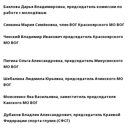
Бахлова Дарья Владимировна, председатель комиссии по
работе с молодёжью
Синкина Мария Семёновна, член ВОГ Красноярского МО ВОГ
Ченский Владимир Иванович председатель Красноярского
МО ВОГ
Пигина Ольга Александровна, председатель Минусинского
МО ВОГ
Шебалина Людмила Юрьевна, председатель Ачинского МО
ВОГ
Моисеенко Яна Васильевна, заместитель председателя
Канского МО ВОГ
Дубаков Владлен Александрович, председатель Краевой
Федерации спорта глухих (СФСГ)