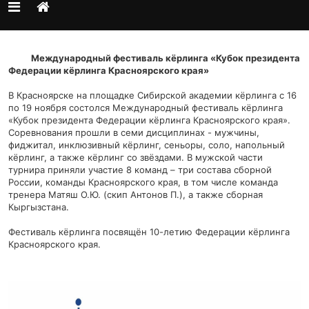
Международный фестиваль кёрлинга «Кубок президента
Федерации кёрлинга Красноярского края»
В Красноярске на площадке Сибирской академии кёрлинга с 16
по 19 ноября состолся Международный фестиваль кёрлинга
«Кубок президента Федерации кёрлинга Красноярского края».
Соревнования прошли в семи
дисциплинах - мужчины,
фиджитал, инклюзивный кёрлинг, сеньоры, соло, напольный
кёрлинг, а также кёрлинг со звёздами. В мужской части
турнира приняли участие 8 команд – три состава сборной
России, команды Красноярского края, в том числе команда
тренера Матяш О.Ю. (скип Антонов П.), а также сборная
Кыргызстана.
Фестиваль кёрлинга посвящён 10-летию Федерации кёрлинга
Красноярского края.