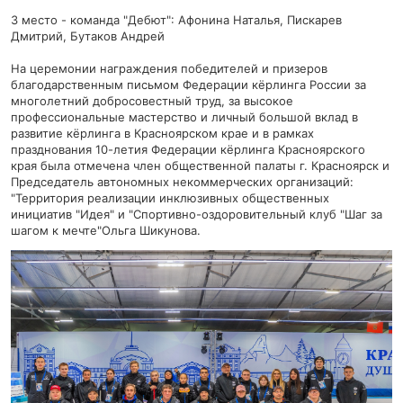
3 место - команда "Дебют": Афонина Наталья, Пискарев
Дмитрий, Бутаков Андрей
На церемонии награждения победителей и призеров
благодарственным письмом Федерации кёрлинга России за
многолетний добросовестный труд, за высокое
профессиональные мастерство и личный большой вклад в
развитие кёрлинга в Красноярском крае и в рамках
празднования 10-летия Федерации кёрлинга Красноярского
края была отмечена член общественной палаты г. Красноярск и
Председатель автономных некоммерческих организаций:
"Территория реализации инклюзивных общественных
инициатив "Идея" и "Спортивно-оздоровительный клуб "Шаг за
шагом к мечте"Ольга Шикунова.