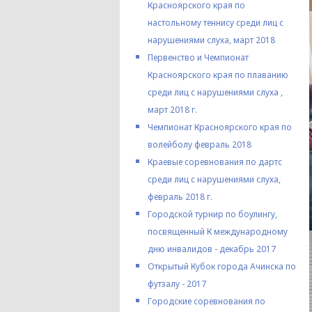
Красноярского края по
настольному теннису среди лиц с
нарушениями слуха, март 2018
Первенство и Чемпионат
Красноярского края по плаванию
среди лиц с нарушениями слуха ,
март 2018 г.
Чемпионат Красноярского края по
волейболу февраль 2018
Краевые соревнования по дартс
среди лиц с нарушениями слуха,
февраль 2018 г.
Городской турнир по боулингу,
посвященный К международному
дню инвалидов - декабрь 2017
Открытый Кубок города Ачинска по
футзалу - 2017
Городские соревнования по