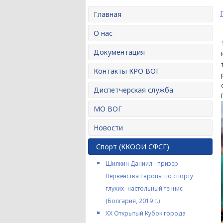
Главная
О нас
Документация
Контакты КРО ВОГ
Диспетчерская служба
МО ВОГ
Новости
Спорт (ККООИ СФСГ)
Шилкин Даниил - призер
Первенства Европы по спорту
глухих- настольный теннис
(Болгария, 2019 г.)
XX Открытый Кубок города