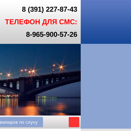
8 (391) 227-87-43
ТЕЛЕФОН ДЛЯ СМС:
8-965-900-57-26
валидов по слуху