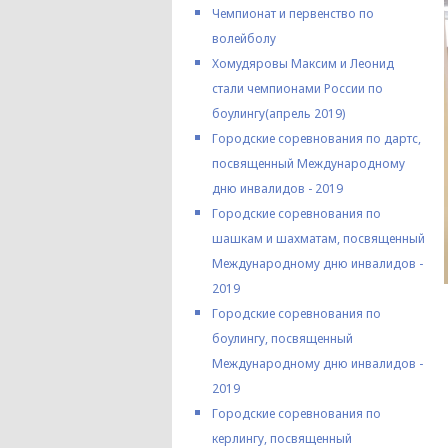
Чемпионат и первенство по
волейболу
Хомудяровы Максим и Леонид
стали чемпионами России по
боулингу(апрель 2019)
Городские соревнования по дартс,
посвященный Международному
дню инвалидов - 2019
Городские соревнования по
шашкам и шахматам, посвященный
Международному дню инвалидов -
2019
Городские соревнования по
боулингу, посвященный
Международному дню инвалидов -
2019
Городские соревнования по
керлингу, посвященный