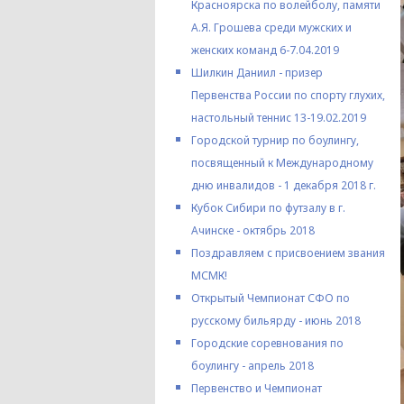
Красноярска по волейболу, памяти
А.Я. Грошева среди мужских и
женских команд 6-7.04.2019
Шилкин Даниил - призер
Первенства России по спорту глухих,
настольный теннис 13-19.02.2019
Городской турнир по боулингу,
посвященный к Международному
дню инвалидов - 1 декабря 2018 г.
Кубок Сибири по футзалу в г.
Ачинске - октябрь 2018
Поздравляем с присвоением звания
МСМК!
Открытый Чемпионат СФО по
русскому бильярду - июнь 2018
Городские соревнования по
боулингу - апрель 2018
Первенство и Чемпионат