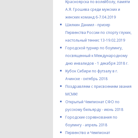
Красноярска по волейболу, памяти
А.Я. Грошева среди мужских и
женских команд 6-7.04.2019
Шилкин Даниил - призер
Первенства России по спорту глухих,
настольный теннис 13-19.02.2019
Городской турнир по боулингу,
посвященный к Международному
дню инвалидов - 1 декабря 2018 г.
Кубок Сибири по футзалу в г.
Ачинске - октябрь 2018
Поздравляем с присвоением звания
МСМК!
Открытый Чемпионат СФО по
русскому бильярду - июнь 2018
Городские соревнования по
боулингу - апрель 2018
Первенство и Чемпионат