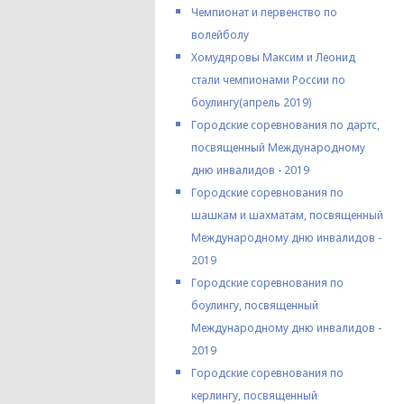
Чемпионат и первенство по
волейболу
Хомудяровы Максим и Леонид
стали чемпионами России по
боулингу(апрель 2019)
Городские соревнования по дартс,
посвященный Международному
дню инвалидов - 2019
Городские соревнования по
шашкам и шахматам, посвященный
Международному дню инвалидов -
2019
Городские соревнования по
боулингу, посвященный
Международному дню инвалидов -
2019
Городские соревнования по
керлингу, посвященный