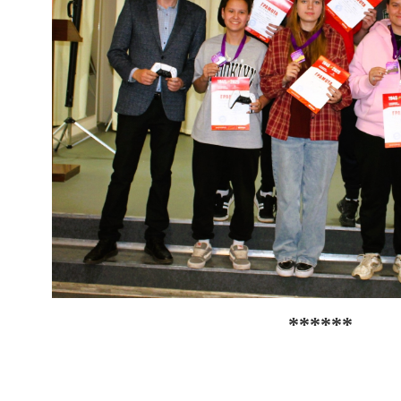
******