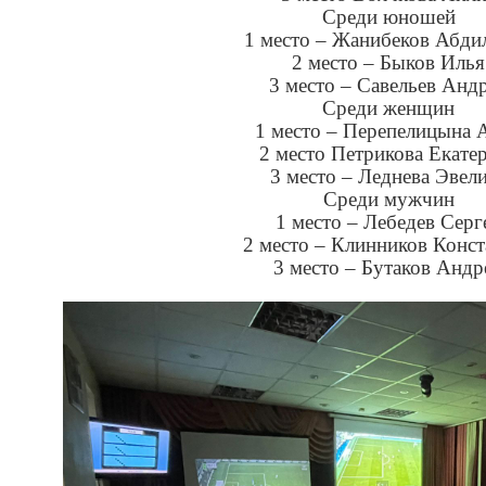
Среди юношей
1 место – Жанибеков Абди
2 место – Быков Илья
3 место – Савельев Анд
Среди женщин
1 место – Перепелицына 
2 место Петрикова Екате
3 место – Леднева Эвел
Среди мужчин
1 место – Лебедев Серг
2 место – Клинников Конст
3 место – Бутаков Андр