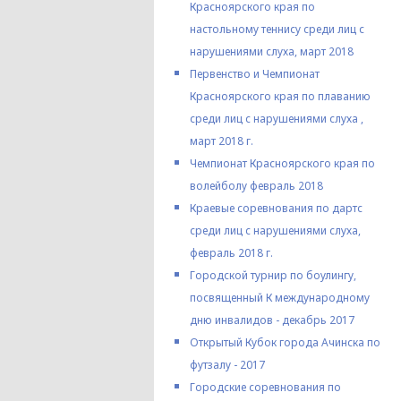
Красноярского края по
настольному теннису среди лиц с
нарушениями слуха, март 2018
Первенство и Чемпионат
Красноярского края по плаванию
среди лиц с нарушениями слуха ,
март 2018 г.
Чемпионат Красноярского края по
волейболу февраль 2018
Краевые соревнования по дартс
среди лиц с нарушениями слуха,
февраль 2018 г.
Городской турнир по боулингу,
посвященный К международному
дню инвалидов - декабрь 2017
Открытый Кубок города Ачинска по
футзалу - 2017
Городские соревнования по