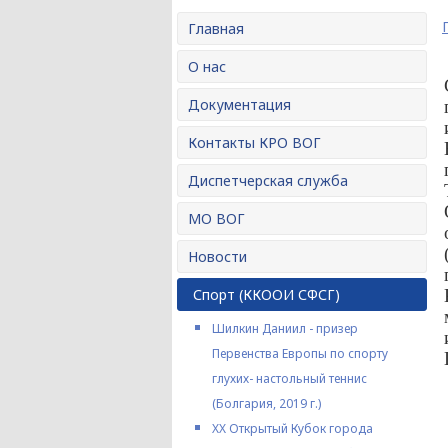
Главная
О нас
Документация
Контакты КРО ВОГ
Диспетчерская служба
МО ВОГ
Новости
Спорт (ККООИ СФСГ)
Шилкин Даниил - призер
Первенства Европы по спорту
глухих- настольный теннис
(Болгария, 2019 г.)
XX Открытый Кубок города