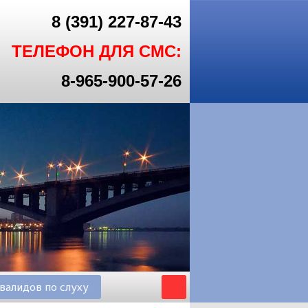
8 (391) 227-87-43
ТЕЛЕФОН ДЛЯ СМС:
8-965-900-57-26
валидов по слуху