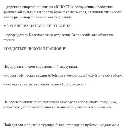
– директор спортивной школы «ЮНОСТЬ», заслуженный работник
физической культуры и спорта Красноярского края, отличник физической
культуры и спорта Российской федерации:
МУХГАЛЕЕВА НАТАЛЬЯ ЕВГЕНЬЕВНА;
– председатель Красноярского отделения Всероссийского общества
глухих:
КОНДРАТЬЕВ НИКОЛАЙ ПАВЛОВИЧ.
Перед участниками соревнований выступили:
- хореографическая студия AN-dance с композицией «Дуй и не сдувайся»;
- коллектив театра жестовой песни «Поющие руки».
На соревнованиях присутствовала атмосфера спортивного праздника,
атмосфера доброжелательности, взаимного уважения и понимания.
Победители и призеры турнира были награждены кубком и медалями, а