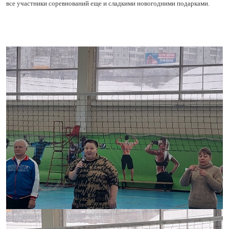
все участники соревнований еще и сладкими новогодними подарками.