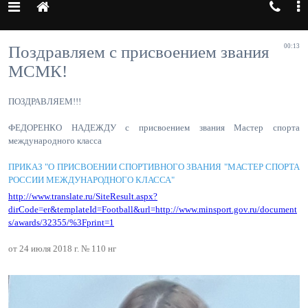
Поздравляем с присвоением звания
00:13
МСМК!
ПОЗДРАВЛЯЕМ!!!
ФЕДОРЕНКО НАДЕЖДУ с присвоением звания Мастер спорта
международного класса
ПРИКАЗ "О ПРИСВОЕНИИ СПОРТИВНОГО ЗВАНИЯ "МАСТЕР СПОРТА
РОССИИ МЕЖДУНАРОДНОГО КЛАССА"
http://www.translate.ru/SiteResult.aspx?
dirCode=er&templateId=Football&url=http://www.minsport.gov.ru/document
s/awards/32355/%3Fprint=1
от 24 июля 2018 г. № 110 нг