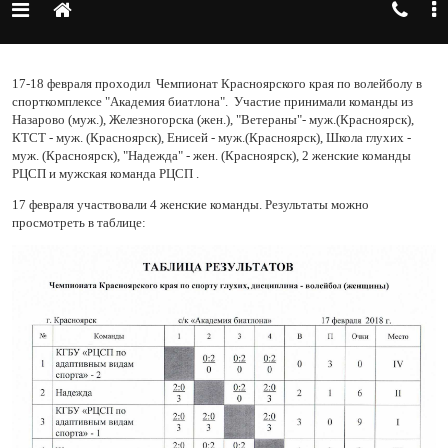
17-18 февраля проходил Чемпионат Красноярского края по волейболу
в
спорткомплексе "Академия биатлона".
Участие принимали команды из
Назарово (муж.), Железногорска (жен.), "Ветераны"- муж.(Красноярск),
КТСТ - муж. (Красноярск), Енисей - муж.(Красноярск), Школа глухих -
муж. (Красноярск), "Надежда" - жен. (Красноярск), 2 женские команды
РЦСП и мужская команда РЦСП .
17 февраля участвовали 4 женские команды. Результаты можно
просмотреть в таблице: