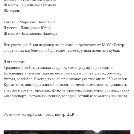
III место – Сулейманов Исмаил.
Женщины:
I место – Морозова Валентина;
II место – Давыдович Юлия;
III место – Емельянова Надежда.
Все участники были награждены призами и грамотами от МАУ «Центр
спортивных клубов», а победителям также вручили памятные кубки.
Для справки:
Традиционная Спартакиада среди глухих «Триумф» проходит в
Красноярке в течение года по четырем видам спорта: дартс, боулинг,
футзал, волейбол. Ежегодно в ней принимают участие около 250 человек.
Кроме того, инвалиды данной нозологии имеют возможность принимать
участие в других городских физкультурно-массовых мероприятиях, таких
как армспорт, настольный теннис, городки, летний велоколясочный заезд.
Источник материала: пресс центр ЦСК.