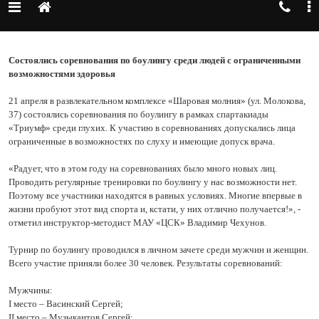
Состоялись соревнования по боулингу среди людей с ограниченными
возможностями здоровья
21 апреля в развлекательном комплексе «Шаровая молния» (ул. Молокова,
37) состоялись соревнования по боулингу в рамках спартакиады
«Триумф» среди глухих. К участию в соревнованиях допускались лица
ограниченные в возможностях по слуху и имеющие допуск врача.
«Радует, что в этом году на соревнованиях было много новых лиц.
Проводить регулярные тренировки по боулингу у нас возможности нет.
Поэтому все участники находятся в равных условиях. Многие впервые в
жизни пробуют этот вид спорта и, кстати, у них отлично получается!», -
отметил инструктор-методист МАУ «ЦСК» Владимир Чехунов.
Турнир по боулингу проводился в личном зачете среди мужчин и женщин.
Всего участие приняли более 30 человек. Результаты соревнований:
Мужчины:
I место – Васинский Сергей;
II место – Музыкантов Сергей;