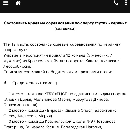
Состоялись краевые соревнования по спорту глухих - керлинг
(классика)
11 и 12 марта, состоялись краевые соревнования по керлингу
спорта глухих
Участие в мероприятии приняли 12 команд (5 женских, 7
мужских) из Красноярска, Железногорска, Канска, Ачинска и
Лесосибирска.
По итогам состязаний победителями и призерами стали:
🧍‍
Среди женских команд
1 место - команда КГБУ «РЦСП по адаптивным видам спорта»
(Аневич Дарья, Мельникова Мария, Мазбутова Динора,
Герасимова Анна)
2 место - команда «Бирюза» (Зызина Олеся, Барахтенко
Олеся, Алексеева Мария)
3 место - команда Красноярской школы №9 (Петрикова
Екатерина, Гончарова Ксения, Велигодская Наталья,