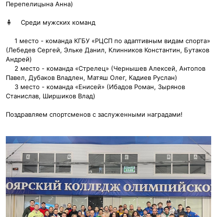
Перепелицына Анна)
🧍‍
Среди мужских команд
1 место - команда КГБУ «РЦСП по адаптивным видам спорта»
(Лебедев Сергей, Эльке Данил, Клинников Константин, Бутаков
Андрей)
2 место - команда «Стрелец» (Чернышев Алексей, Антопов
Павел, Дубаков Владлен, Матяш Олег, Кадиев Руслан)
3 место - команда «Енисей» (Ибадов Роман, Зырянов
Станислав, Ширшиков Влад)
Поздравляем спортсменов с заслуженными наградами!