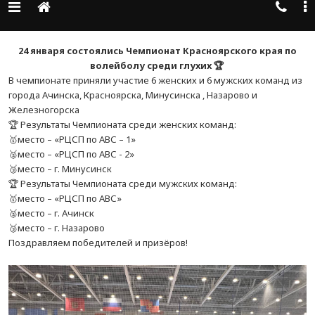
24 января состоялись Чемпионат Красноярского края по
волейболу среди глухих 🏆
В чемпионате приняли участие 6 женских и 6 мужских команд из
города Ачинска, Красноярска, Минусинска , Назарово и
Железногорска
🏆 Результаты Чемпионата среди женских команд:
🥇место – «РЦСП по АВС – 1»
🥈место – «РЦСП по АВС - 2»
🥉место – г. Минусинск
🏆 Результаты Чемпионата среди мужских команд:
🥇место – «РЦСП по АВС»
🥈место – г. Ачинск
🥉место – г. Назарово
Поздравляем победителей и призёров!